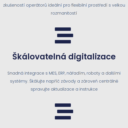
zkušeností operátorů ideální pro flexibilní prostředí s velkou
rozmanitostí
Škálovatelná digitalizace
Snadná integrace s MES, ERP, nářadím, roboty a dalšími
systémy. Škálujte napříč závody a zároveň centrálně
spravujte aktualizace a instrukce