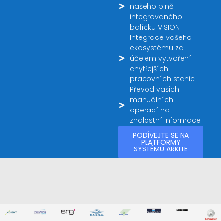
našeho plně
integrovaného
balíčku VISION
Integrace vašeho
ekosystému za
účelem vytvoření
chytřejších
pracovních stanic
Převod vašich
manuálních
operací na
znalostní informace
PODÍVEJTE SE NA
PLATFORMY
SYSTÉMU ARKITE