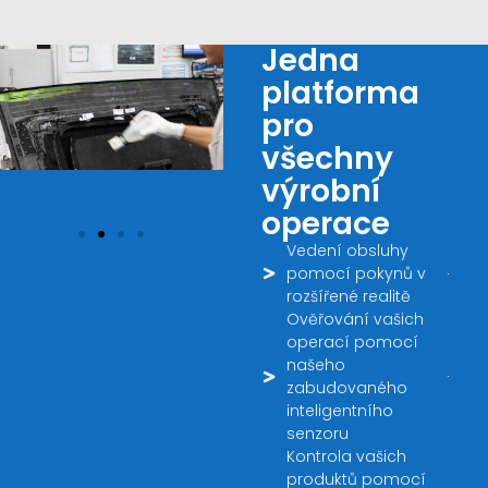
Jedna
platforma
pro
všechny
výrobní
operace
Vedení obsluhy
pomocí pokynů v
rozšířené realitě
Ověřování vašich
operací pomocí
našeho
zabudovaného
inteligentního
senzoru
Kontrola vašich
produktů pomocí