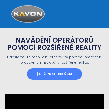
NAVÁDĚNÍ OPERÁTORŮ
POMOCÍ ROZŠÍŘENÉ REALITY
Transformujte manuální pracoviště pomocí promítání
pracovních instrukcí v rozšířené realitě.
STÁHNOUT BROŽURU