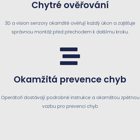
Chytré ověřování
3D a vision senzory okamžitě ověřují každý úkon a zajišťuje
správnou montáž před přechodem k dalšímu kroku.
Okamžitá prevence chyb
Operátoři dostávají podrobné instrukce a okamžitou zpětnou
vazbu pro prevenci chyb