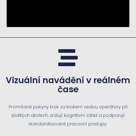
Vizuální navádění v reálném
čase
Promítané pokyny krok za krokem vedou operátory při
složitých úkolech, snižují kognitivní zátěž a podporují
standardizované pracovní postupy.