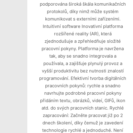
podporována široká škála komunikačních
protokolů, díky nimž může systém
komunikovat s externími zařízeními.
Intuitivní software Inovativní platforma
rozšířené reality (AR), která
zjednodušuje a zpřehledňuje složité
pracovní pokyny. Platforma je navržena
tak, aby se snadno integrovala a
používala, a zajišťuje plynulý provoz a
vyšší produktivitu bez nutnosti znalostí
programování. Efektivní tvorba digitálních
pracovních pokynů: rychle a snadno
navrhujte podrobné pracovní pokyny
přidáním textu, obrázků, videí, GIFů, ikon
atd. do svých pracovních stanic. Rychlé
zapracování: Začněte pracovat již po 2
dnech školení, díky čemuž je zavedení
technologie rychlé a jednoduché. Není