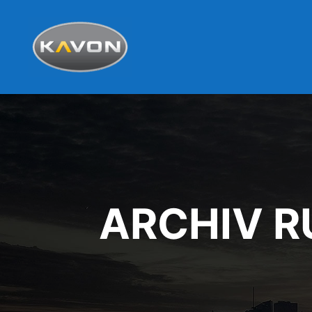
ARCHIV R